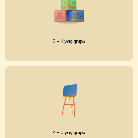
3 – 4 yaş qrupu
4 – 5 yaş qrupu